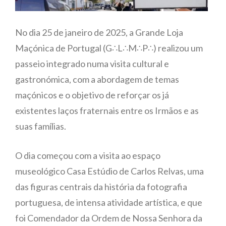
No dia 25 de janeiro de 2025, a Grande Loja
Maçónica de Portugal (G∴L∴M∴P∴) realizou um
passeio integrado numa visita cultural e
gastronómica, com a abordagem de temas
maçónicos e o objetivo de reforçar os já
existentes laços fraternais entre os Irmãos e as
suas famílias.
O dia começou com a visita ao espaço
museológico Casa Estúdio de Carlos Relvas, uma
das figuras centrais da história da fotografia
portuguesa, de intensa atividade artística, e que
foi Comendador da Ordem de Nossa Senhora da