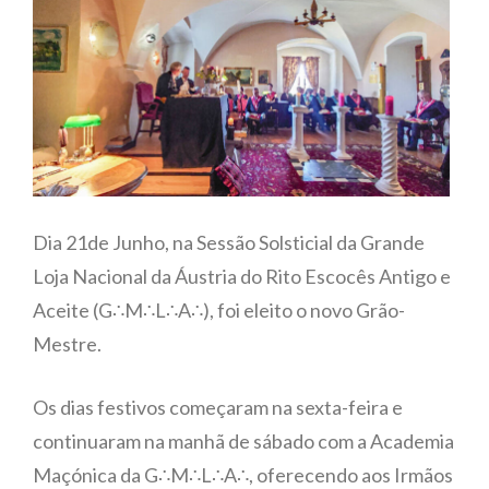
Dia 21de Junho, na Sessão Solsticial da Grande
Loja Nacional da Áustria do Rito Escocês Antigo e
Aceite (G∴M∴L∴A∴), foi eleito o novo Grão-
Mestre.
Os dias festivos começaram na sexta-feira e
continuaram na manhã de sábado com a Academia
Maçónica da G∴M∴L∴A∴, oferecendo aos Irmãos