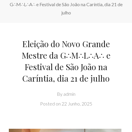
G∴M∴L∴A∴ e Festival de São João na Caríntia, dia 21 de
julho
Eleição do Novo Grande
Mestre da G∴M∴L∴A∴ e
Festival de São João na
Caríntia, dia 21 de julho
By
admin
Posted on
22 Junho, 2025