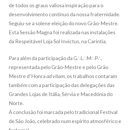
de todos os graus valiosa inspiração para o
desenvolvimento contínuo da nossa fraternidade.
Seguiu-se a solene eleição do novo Grão-Mestre.
Esta Sessão Magna foi realizada nas instalações
da Respeitável Loja Sol Invictus, na Caríntia.
Para além da participação da G∴L∴M∴P∴,
representada pelo Grão-Mestre e pelo Grão
Mestre d’Honra
ad vitam
, os trabalhos contaram
também com a participação das delegações das
Grandes Lojas de Itália, Sérvia e Macedónia do
Norte.
A conclusão foi marcada pelo tradicional Festival
de São João, celebrado num espírito atmosférico e
fraternal.