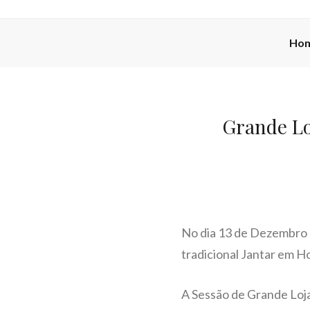
Ho
Grande Lo
No dia 13 de Dezembro r
tradicional Jantar em H
A Sessão de Grande Loja