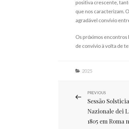
positiva crescente, tan
que nos caracterizam. 
agradável convívio entre
Os próximos encontros 
de convívio à volta de t
Categories
2025
Navegação
PREVIOUS
Previous
Sessão Solstici
Post
de
Nazionale dei Li
artigos
1805 em Roma n