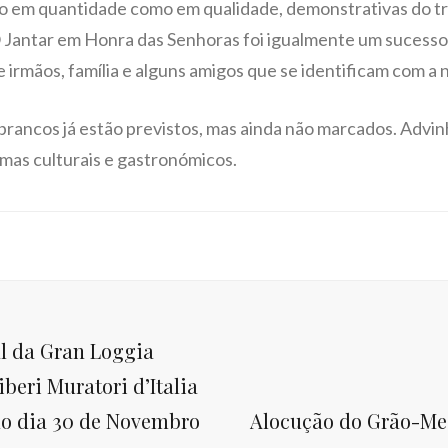
to em quantidade como em qualidade, demonstrativas do tr
O Jantar em Honra das Senhoras foi igualmente um sucess
 irmãos, família e alguns amigos que se identificam com a 
brancos já estão previstos, mas ainda não marcados. Adv
emas culturais e gastronómicos.
al da Gran Loggia
beri Muratori d’Italia
Next
o dia 30 de Novembro
Alocução do Grão-Mes
Post