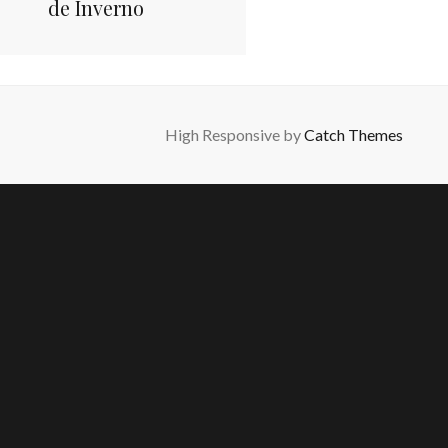
de Inverno
High Responsive by
Catch Themes