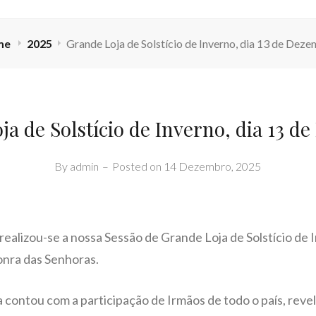
me
2025
Grande Loja de Solstício de Inverno, dia 13 de Dez
ja de Solstício de Inverno, dia 13 d
By
admin
–
Posted on
14 Dezembro, 2025
ealizou-se a nossa Sessão de Grande Loja de Solstício de 
onra das Senhoras.
 contou com a participação de Irmãos de todo o país, rev