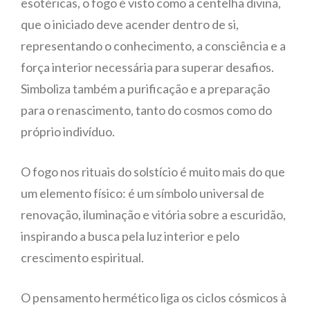
esotéricas, o fogo é visto como a centelha divina,
que o iniciado deve acender dentro de si,
representando o conhecimento, a consciência e a
força interior necessária para superar desafios.
Simboliza também a purificação e a preparação
para o renascimento, tanto do cosmos como do
próprio indivíduo.
O fogo nos rituais do solstício é muito mais do que
um elemento físico: é um símbolo universal de
renovação, iluminação e vitória sobre a escuridão,
inspirando a busca pela luz interior e pelo
crescimento espiritual.
O pensamento hermético liga os ciclos cósmicos à