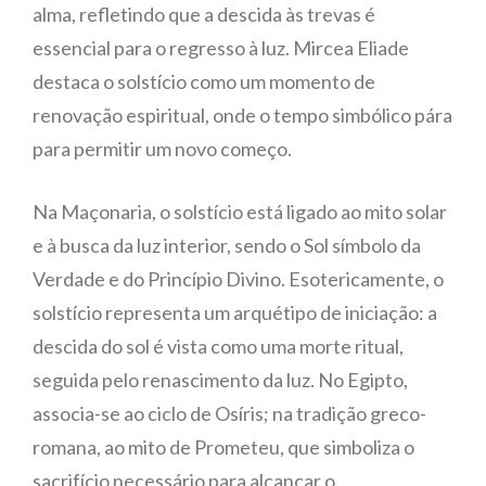
alma, refletindo que a descida às trevas é
essencial para o regresso à luz. Mircea Eliade
destaca o solstício como um momento de
renovação espiritual, onde o tempo simbólico pára
para permitir um novo começo.
Na Maçonaria, o solstício está ligado ao mito solar
e à busca da luz interior, sendo o Sol símbolo da
Verdade e do Princípio Divino. Esotericamente, o
solstício representa um arquétipo de iniciação: a
descida do sol é vista como uma morte ritual,
seguida pelo renascimento da luz. No Egipto,
associa-se ao ciclo de Osíris; na tradição greco-
romana, ao mito de Prometeu, que simboliza o
sacrifício necessário para alcançar o