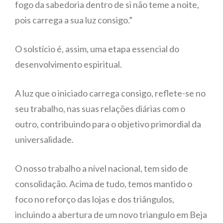
fogo da sabedoria dentro de si não teme a noite,
pois carrega a sua luz consigo.”
O solstício é, assim, uma etapa essencial do
desenvolvimento espiritual.
A luz que o iniciado carrega consigo, reflete-se no
seu trabalho, nas suas relações diárias com o
outro, contribuindo para o objetivo primordial da
universalidade.
O nosso trabalho a nível nacional, tem sido de
consolidação. Acima de tudo, temos mantido o
foco no reforço das lojas e dos triângulos,
incluindo a abertura de um novo triangulo em Beja