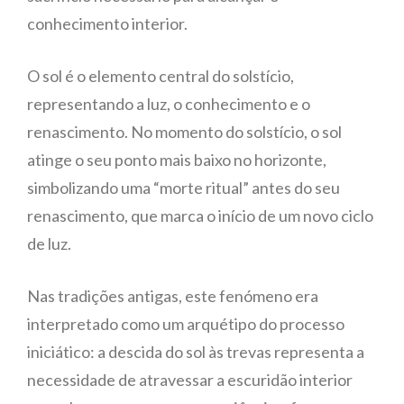
conhecimento interior.
O sol é o elemento central do solstício,
representando a luz, o conhecimento e o
renascimento. No momento do solstício, o sol
atinge o seu ponto mais baixo no horizonte,
simbolizando uma “morte ritual” antes do seu
renascimento, que marca o início de um novo ciclo
de luz.
Nas tradições antigas, este fenómeno era
interpretado como um arquétipo do processo
iniciático: a descida do sol às trevas representa a
necessidade de atravessar a escuridão interior