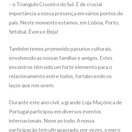
– o Triangulo Cruzeiro do Sul. É de crucial
importância a nossa presença em vários pontos do
país. Neste momento estamos, em Lisboa, Porto,
Setúbal, Évora e Beja!
Também temos promovido passeios culturais,
envolvendo as nossas famílias e amigos. Estes
encontros têm sido um forte elemento para o
relacionamento entre todos, fortalecendo os
laços que nos unem.
Durante este ano civil, a grande Loja Maçónica de
Portugal participou em diversos eventos
internacionais. Nove ao todo. A nossa
participação tem ultrapassado, por vezes, o mero