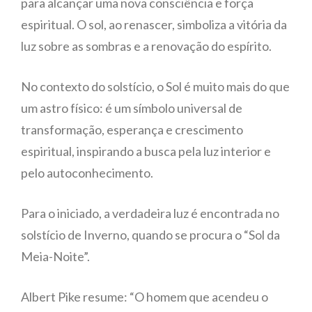
para alcançar uma nova consciência e força
espiritual. O sol, ao renascer, simboliza a vitória da
luz sobre as sombras e a renovação do espírito.
No contexto do solstício, o Sol é muito mais do que
um astro físico: é um símbolo universal de
transformação, esperança e crescimento
espiritual, inspirando a busca pela luz interior e
pelo autoconhecimento.
Para o iniciado, a verdadeira luz é encontrada no
solstício de Inverno, quando se procura o “Sol da
Meia-Noite”.
Albert Pike resume: “O homem que acendeu o